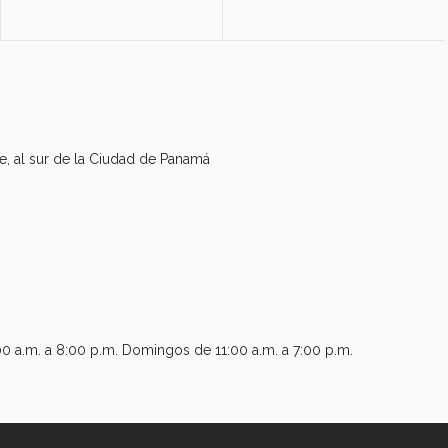
te, al sur de la Ciudad de Panamá
0 a.m. a 8:00 p.m. Domingos de 11:00 a.m. a 7:00 p.m.