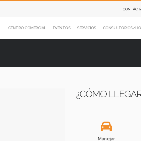
CONTÁCT
CENTRO COMERCIAL
EVENTOS
SERVICIOS
CONSULTORIOS/HO
¿CÓMO LLEGAR
Manejar