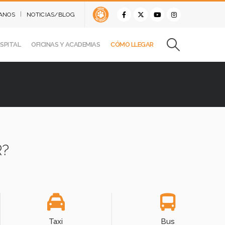
ANOS
NOTICIAS/BLOG
SPITAL
OFICINAS Y ACADEMIAS
CÓMO LLEGAR
?
Taxi
Bus