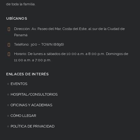
de toda la familia.
UBÍCANOS
Dirección:
Av. Paseo del Mar, Costa del Este, al sur de la Ciudad de
Panamá
Teléfono:
300 – TOWN (8696)
Horario:
De lunes a sábados de 10:00 a.m. a 8:00 p.m. Domingos de
11:00 a.m. a 7:00 p.m.
ENLACES DE INTERÉS
EVENTOS
HOSPITAL/CONSULTORIOS
OFICINAS Y ACADEMIAS
CÓMO LLEGAR
POLÍTICA DE PRIVACIDAD