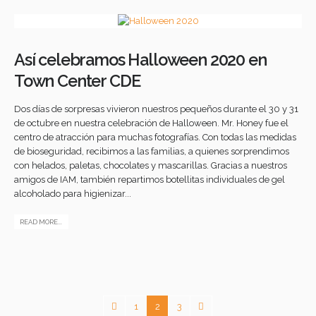
Así celebramos Halloween 2020 en
Town Center CDE
Dos días de sorpresas vivieron nuestros pequeños durante el 30 y 31
de octubre en nuestra celebración de Halloween. Mr. Honey fue el
centro de atracción para muchas fotografías. Con todas las medidas
de bioseguridad, recibimos a las familias, a quienes sorprendimos
con helados, paletas, chocolates y mascarillas. Gracias a nuestros
amigos de IAM, también repartimos botellitas individuales de gel
alcoholado para higienizar...
READ MORE...
1
2
3