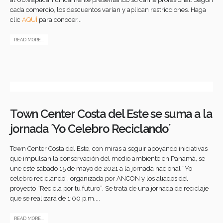
cada comercio, los descuentos varían y aplican restricciones. Haga
clic
AQUÍ
para conocer...
READ MORE...
Town Center Costa del Este se suma a la
jornada ´Yo Celebro Reciclando´
Town Center Costa del Este, con miras a seguir apoyando iniciativas
que impulsan la conservación del medio ambiente en Panamá, se
une este sábado 15 de mayo de 2021 a la jornada nacional “Yo
celebro reciclando”, organizada por ANCON y los aliados del
proyecto “Recicla por tu futuro”. Se trata de una jornada de reciclaje
que se realizará de 1:00 p.m....
READ MORE...