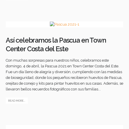
Así celebramos la Pascua en Town
Center Costa del Este
Con muchas sorpresas para nuestros niños, celebramos este
domingo, 4 de abril, la Pascua 2021 en Town Center Costa del Este.
Fue un día lleno de alegría y diversión, cumpliendo con las medidas
de bioseguridad, donde los pequeños recibieron huevitos de Pascua,
orejitas de conejo y kits para pintar huevitos en sus casas. Además, se
llevaron bellos recuerdos fotográficos con sus familias...
READ MORE...