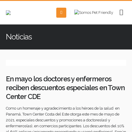
Noticias
En mayo los doctores y enfermeros
reciben descuentos especiales en Town
Center CDE
Como un homenaje y agradecimiento a los héroes de la salud en
Panamá, Town Center Costa del Este otorga este mes de mayo de
2021, especiales descuentos y promociones a doctores(as) y
enfermeros(as), en comercios participantes. Los descuentos del 10%
al 60% aplican únicamente presentando su carné profesional. Según