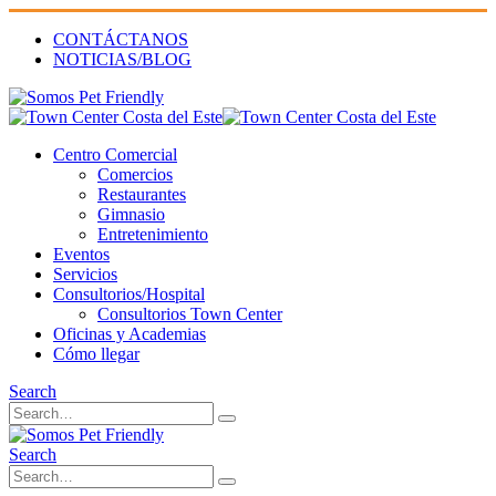
CONTÁCTANOS
NOTICIAS/BLOG
Centro Comercial
Comercios
Restaurantes
Gimnasio
Entretenimiento
Eventos
Servicios
Consultorios/Hospital
Consultorios Town Center
Oficinas y Academias
Cómo llegar
Search
Search