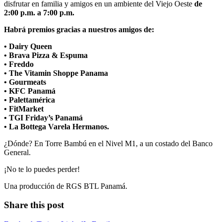
disfrutar en familia y amigos en un ambiente del Viejo Oeste
de
2:00 p.m. a 7:00 p.m.
Habrá premios gracias a nuestros amigos de:
• Dairy Queen
• Brava Pizza & Espuma
• Freddo
• The Vitamin Shoppe Panama
• Gourmeats
• KFC Panamá
• Palettamérica
• FitMarket
• TGI Friday’s Panamá
• La Bottega Varela Hermanos.
¿Dónde? En Torre Bambú en el Nivel M1, a un costado del Banco
General.
¡No te lo puedes perder!
Una producción de RGS BTL Panamá.
Share this post