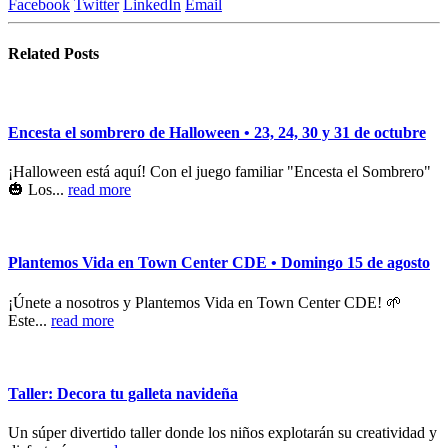
Facebook
Twitter
LinkedIn
Email
Related
Posts
Encesta el sombrero de Halloween • 23, 24, 30 y 31 de octubre
¡Halloween está aquí! Con el juego familiar "Encesta el Sombrero"
🎃 Los...
read more
Plantemos Vida en Town Center CDE • Domingo 15 de agosto
¡Únete a nosotros y Plantemos Vida en Town Center CDE! 🌱
Este...
read more
Taller: Decora tu galleta navideña
Un súper divertido taller donde los niños explotarán su creatividad y