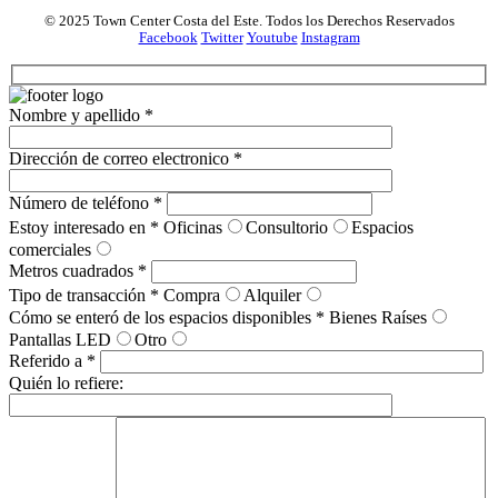
© 2025 Town Center Costa del Este. Todos los Derechos Reservados
Facebook
Twitter
Youtube
Instagram
Nombre y apellido *
Dirección de correo electronico *
Número de teléfono *
Estoy interesado en *
Oficinas
Consultorio
Espacios
comerciales
Metros cuadrados *
Tipo de transacción *
Compra
Alquiler
Cómo se enteró de los espacios disponibles *
Bienes Raíses
Pantallas LED
Otro
Referido a *
Quién lo refiere: