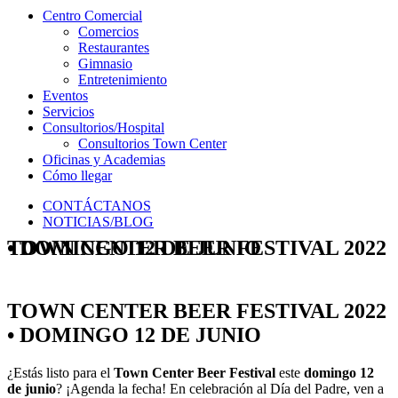
Centro Comercial
Comercios
Restaurantes
Gimnasio
Entretenimiento
Eventos
Servicios
Consultorios/Hospital
Consultorios Town Center
Oficinas y Academias
Cómo llegar
CONTÁCTANOS
NOTICIAS/BLOG
TOWN CENTER BEER FESTIVAL 2022 • DOMINGO 12 DE JUNIO
TOWN CENTER BEER FESTIVAL 2022
• DOMINGO 12 DE JUNIO
¿Estás listo para el
Town Center Beer Festival
este
domingo 12
de junio
? ¡Agenda la fecha! En celebración al Día del Padre, ven a