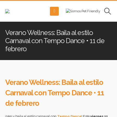
Verano Wellness: Baila al estilo
Carnaval con Tempo Dance • 11 de
febrero
Verano Wellness: Baila al estilo
Carnaval con Tempo Dance • 11
de febrero
¡Ven y baila al estilo carnaval con
Tempo Dance
! Este
viernes 11