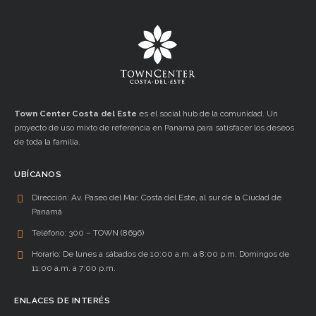
Town Center
Costa del Este
es el social hub de la comunidad. Un
proyecto de uso mixto de referencia en Panamá para satisfacer los deseos
de toda la familia.
UBÍCANOS
Dirección:
Av. Paseo del Mar, Costa del Este, al sur de la Ciudad de
Panamá
Teléfono:
300 – TOWN (8696)
Horario:
De lunes a sábados de 10:00 a.m. a 8:00 p.m. Domingos de
11:00 a.m. a 7:00 p.m.
ENLACES DE INTERÉS